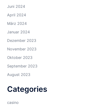
Juni 2024
April 2024
März 2024
Januar 2024
Dezember 2023
November 2023
Oktober 2023
September 2023
August 2023
Categories
casino