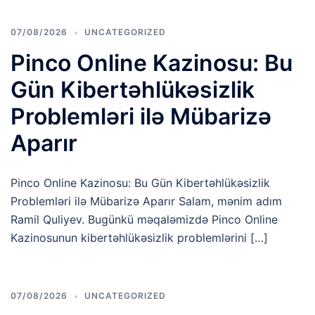
07/08/2026
UNCATEGORIZED
Pinco Online Kazinosu: Bu
Gün Kibertəhlükəsizlik
Problemləri ilə Mübarizə
Aparır
Pinco Online Kazinosu: Bu Gün Kibertəhlükəsizlik
Problemləri ilə Mübarizə Aparır Salam, mənim adım
Ramil Quliyev. Bugünkü məqaləmizdə Pinco Online
Kazinosunun kibertəhlükəsizlik problemlərini […]
07/08/2026
UNCATEGORIZED