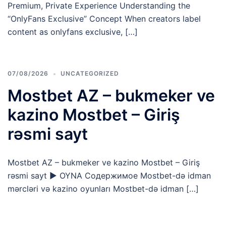
Premium, Private Experience Understanding the
“OnlyFans Exclusive” Concept When creators label
content as onlyfans exclusive, […]
07/08/2026
UNCATEGORIZED
Mostbet AZ – bukmeker ve
kazino Mostbet – Giriş
rəsmi sayt
Mostbet AZ – bukmeker ve kazino Mostbet – Giriş
rəsmi sayt ▶️ OYNA Содержимое Mostbet-də idman
mərcləri və kazino oyunları Mostbet-də idman […]