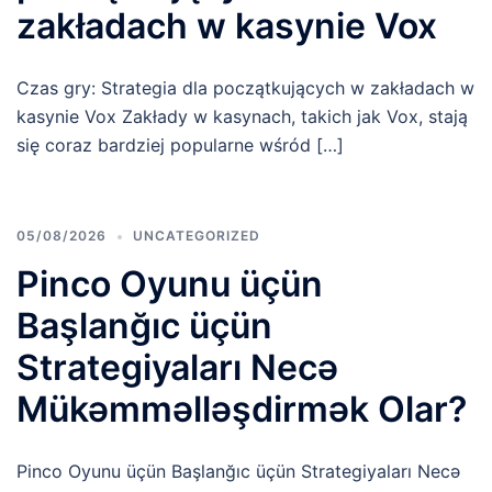
zakładach w kasynie Vox
Czas gry: Strategia dla początkujących w zakładach w
kasynie Vox Zakłady w kasynach, takich jak Vox, stają
się coraz bardziej popularne wśród […]
05/08/2026
UNCATEGORIZED
Pinco Oyunu üçün
Başlanğıc üçün
Strategiyaları Necə
Mükəmməlləşdirmək Olar?
Pinco Oyunu üçün Başlanğıc üçün Strategiyaları Necə