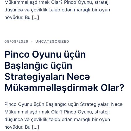
Mükəmməlləşdirmək Olar? Pinco Oyunu, strateji
düşüncə və çeviklik tələb edən maraqlı bir oyun
növüdür. Bu […]
05/08/2026
UNCATEGORIZED
Pinco Oyunu üçün
Başlanğıc üçün
Strategiyaları Necə
Mükəmməlləşdirmək Olar?
Pinco Oyunu üçün Başlanğıc üçün Strategiyaları Necə
Mükəmməlləşdirmək Olar? Pinco Oyunu, strateji
düşüncə və çeviklik tələb edən maraqlı bir oyun
növüdür. Bu […]